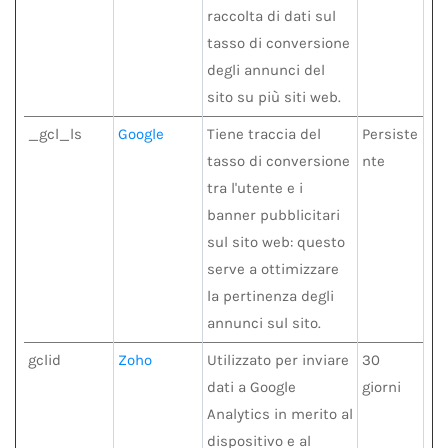
raccolta di dati sul
tasso di conversione
degli annunci del
sito su più siti web.
_gcl_ls
Google
Tiene traccia del
Persiste
tasso di conversione
nte
tra l'utente e i
banner pubblicitari
sul sito web: questo
serve a ottimizzare
la pertinenza degli
annunci sul sito.
gclid
Zoho
Utilizzato per inviare
30
dati a Google
giorni
Analytics in merito al
dispositivo e al