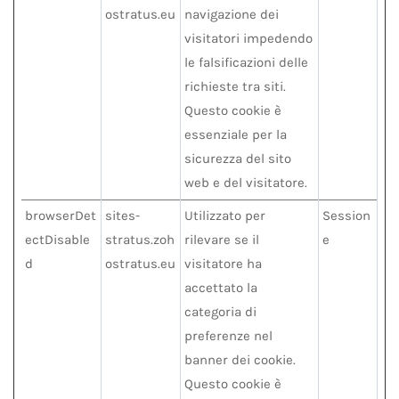
ostratus.eu
navigazione dei
visitatori impedendo
le falsificazioni delle
richieste tra siti.
Questo cookie è
essenziale per la
sicurezza del sito
web e del visitatore.
browserDet
sites-
Utilizzato per
Session
ectDisable
stratus.zoh
rilevare se il
e
d
ostratus.eu
visitatore ha
accettato la
categoria di
preferenze nel
banner dei cookie.
Questo cookie è