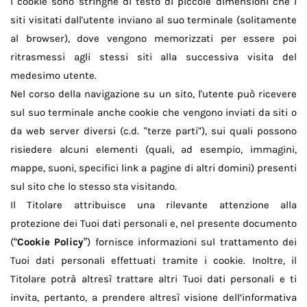
I cookie sono stringhe di testo di piccole dimensioni che i
siti visitati dall'utente inviano al suo terminale (solitamente
al browser), dove vengono memorizzati per essere poi
ritrasmessi agli stessi siti alla successiva visita del
medesimo utente.
Nel corso della navigazione su un sito, l'utente può ricevere
sul suo terminale anche cookie che vengono inviati da siti o
da web server diversi (c.d. "terze parti"), sui quali possono
risiedere alcuni elementi (quali, ad esempio, immagini,
mappe, suoni, specifici link a pagine di altri domini) presenti
sul sito che lo stesso sta visitando.
Il Titolare attribuisce una rilevante attenzione alla
protezione dei Tuoi dati personali e, nel presente documento
(“
Cookie Policy
”) fornisce informazioni sul trattamento dei
Tuoi dati personali effettuati tramite i cookie. Inoltre, il
Titolare potrà altresì trattare altri Tuoi dati personali e ti
invita, pertanto, a prendere altresì visione dell’informativa