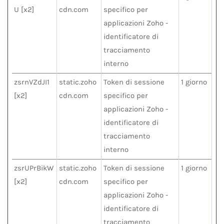
U [x2]
cdn.com
specifico per
applicazioni Zoho -
identificatore di
tracciamento
interno
zsrnVZdJI1
static.zoho
Token di sessione
1 giorno
[x2]
cdn.com
specifico per
applicazioni Zoho -
identificatore di
tracciamento
interno
zsrUPrBikW
static.zoho
Token di sessione
1 giorno
[x2]
cdn.com
specifico per
applicazioni Zoho -
identificatore di
tracciamento