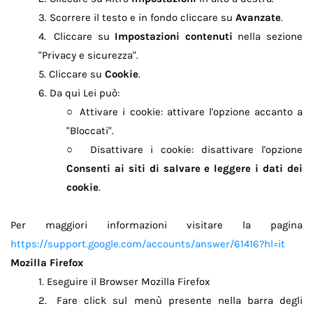
Scorrere il testo e in fondo cliccare su
Avanzate
.
3.
Cliccare su
Impostazioni contenuti
nella sezione
4.
"Privacy e sicurezza".
Cliccare su
Cookie
.
5.
Da qui Lei può:
6.
Attivare i cookie: attivare l'opzione accanto a
○
"Bloccati".
Disattivare i cookie: disattivare l'opzione
○
Consenti ai siti di salvare e leggere i dati dei
cookie
.
Per maggiori informazioni visitare la pagina
https://support.google.com/accounts/answer/61416?hl=it
Mozilla Firefox
Eseguire il Browser Mozilla Firefox
1.
Fare click sul menù presente nella barra degli
2.