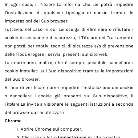
In ogni caso, il
Titolare
La informa che Lei potrà impedire
l’installazione di qualsiasi tipologia di cookie tramite le
impostazioni del Suo browser.
Tuttavia, nel caso in cui Lei scelga di eliminare o rifiutare i
cookie di sessione e di sicurezza, il Titolare del Trattamento
non potrà, per motivi tecnici, di sicurezza e/o di prevenzione
delle frodi, erogare i servizi presenti sul sito web.
La informiamo, inoltre, che è sempre possibile cancellare i
cookie installati sul Suo dispositivo tramite le impostazioni
del Suo browser.
Al fine di verificare come impedire l’installazione dei cookie
o cancellare i cookie già presenti sul Suo dispositivo, il
Titolare
La invita a visionare le seguenti istruzioni a seconda
del browser da Lei utilizzato.
Chrome
Aprire Chrome sul computer.
1.
Cliccare su Altro
Impostazioni
in alto a destra.
2.