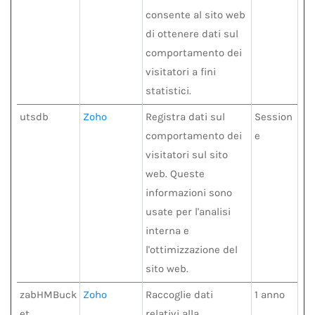
consente al sito web
di ottenere dati sul
comportamento dei
visitatori a fini
statistici.
utsdb
Zoho
Registra dati sul
Session
comportamento dei
e
visitatori sul sito
web. Queste
informazioni sono
usate per l'analisi
interna e
l'ottimizzazione del
sito web.
zabHMBuck
Zoho
Raccoglie dati
1 anno
et
relativi alla