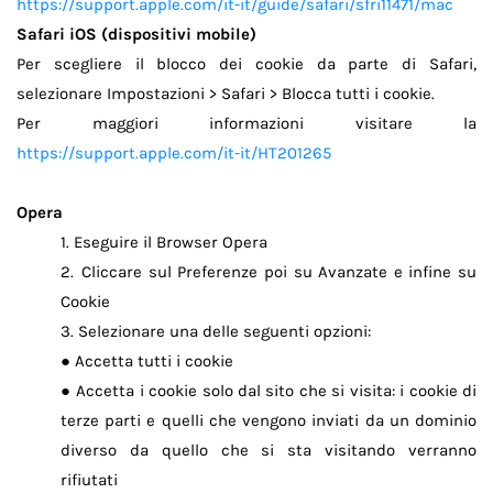
https://support.apple.com/it-it/guide/safari/sfri11471/mac
Safari iOS (dispositivi mobile)
Per scegliere il blocco dei cookie da parte di Safari,
selezionare Impostazioni > Safari > Blocca tutti i cookie.
Per maggiori informazioni visitare la
https://support.apple.com/it-it/HT201265
Opera
Eseguire il Browser Opera
1.
Cliccare sul Preferenze poi su Avanzate e infine su
2.
Cookie
Selezionare una delle seguenti opzioni:
3.
Accetta tutti i cookie
●
Accetta i cookie solo dal sito che si visita: i cookie di
●
terze parti e quelli che vengono inviati da un dominio
diverso da quello che si sta visitando verranno
rifiutati