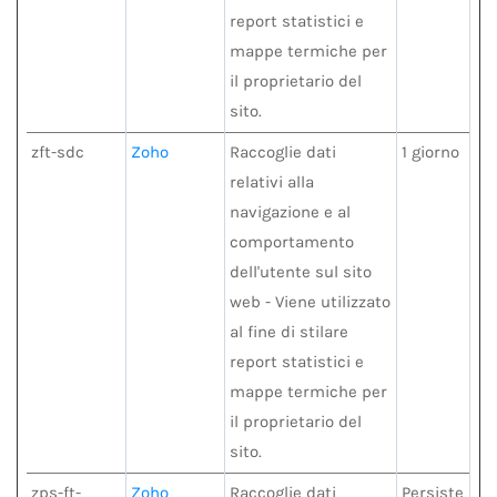
report statistici e
mappe termiche per
il proprietario del
sito.
zft-sdc
Zoho
Raccoglie dati
1 giorno
relativi alla
navigazione e al
comportamento
dell'utente sul sito
web - Viene utilizzato
al fine di stilare
report statistici e
mappe termiche per
il proprietario del
sito.
zps-ft-
Zoho
Raccoglie dati
Persiste