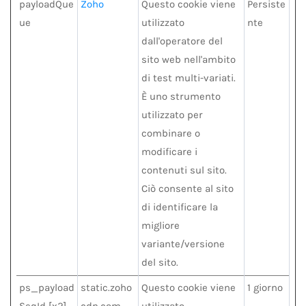
payloadQue
Zoho
Questo cookie viene
Persiste
ue
utilizzato
nte
dall'operatore del
sito web nell'ambito
di test multi-variati.
È uno strumento
utilizzato per
combinare o
modificare i
contenuti sul sito.
Ciò consente al sito
di identificare la
migliore
variante/versione
del sito.
ps_payload
static.zoho
Questo cookie viene
1 giorno
SeqId [x2]
cdn.com
utilizzato