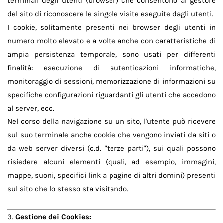
terminali degli utenti (browser) che consentono al gestore
del sito di riconoscere le singole visite eseguite dagli utenti.
I cookie, solitamente presenti nei browser degli utenti in
numero molto elevato e a volte anche con caratteristiche di
ampia persistenza temporale, sono usati per differenti
finalità: esecuzione di autenticazioni informatiche,
monitoraggio di sessioni, memorizzazione di informazioni su
specifiche configurazioni riguardanti gli utenti che accedono
al server, ecc.
Nel corso della navigazione su un sito, l'utente può ricevere
sul suo terminale anche cookie che vengono inviati da siti o
da web server diversi (c.d. "terze parti"), sui quali possono
risiedere alcuni elementi (quali, ad esempio, immagini,
mappe, suoni, specifici link a pagine di altri domini) presenti
sul sito che lo stesso sta visitando.
3.
Gestione dei Cookies: