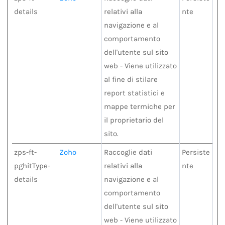
details
relativi alla
nte
navigazione e al
comportamento
dell'utente sul sito
web - Viene utilizzato
al fine di stilare
report statistici e
mappe termiche per
il proprietario del
sito.
zps-ft-
Zoho
Raccoglie dati
Persiste
pghitType-
relativi alla
nte
details
navigazione e al
comportamento
dell'utente sul sito
web - Viene utilizzato