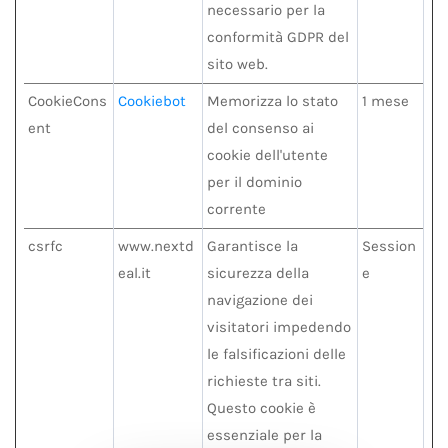
necessario per la
conformità GDPR del
sito web.
CookieCons
Cookiebot
Memorizza lo stato
1 mese
ent
del consenso ai
cookie dell'utente
per il dominio
corrente
csrfc
www.nextd
Garantisce la
Session
eal.it
sicurezza della
e
navigazione dei
visitatori impedendo
le falsificazioni delle
richieste tra siti.
Questo cookie è
essenziale per la