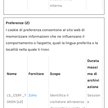
interno
Preferenze (2)
I cookie di preferenza consentono al sito web di
memorizzare informazioni che ne influenzano il
comportamento o l'aspetto, quali la lingua preferita o la
località nella quale ti trovi.
Durata
massi
Nome
Fornitore
Scopo
ma di
archivi
azione
LS_CSRF_T
Zoho
Identifica il
Session
OKEN [x2]
visitatore attraverso
e