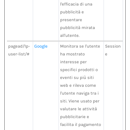
l'efficacia di una
pubblicità e
presentare
pubblicità mirata
all'utente.
pagead/1p-
Google
Monitora se l'utente
Session
user-list/#
ha mostrato
e
interesse per
specifici prodotti o
eventi su più siti
web e rileva come
l'utente naviga tra i
siti. Viene usato per
valutare le attività
pubblicitarie e
facilita il pagamento