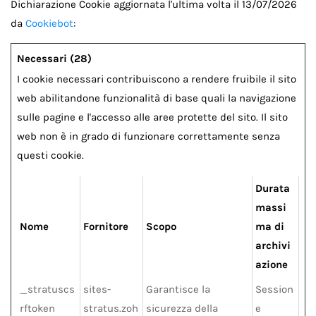
Dichiarazione Cookie aggiornata l'ultima volta il 13/07/2026
da
Cookiebot
:
Necessari (28)
I cookie necessari contribuiscono a rendere fruibile il sito
web abilitandone funzionalità di base quali la navigazione
sulle pagine e l'accesso alle aree protette del sito. Il sito
web non è in grado di funzionare correttamente senza
questi cookie.
Durata
massi
Nome
Fornitore
Scopo
ma di
archivi
azione
_stratuscs
sites-
Garantisce la
Session
rftoken
stratus.zoh
sicurezza della
e