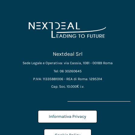
Nextdeal Srl
Sede Legale e Operativa: via Cassia, 1081 - 00189 Roma
Tel: 06 30260645
P.IVA: 11335881006 - REA di Roma: 1295314
Cap. Soc. 10.000€ i.v.
Informativa Privacy