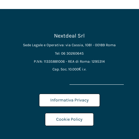
Nextdeal Srl
Sede Legale e Operativa: via Cassia, 1081 - 00189 Roma
Tel: 06 30260645
P.IVA: 11335881006 - REA di Roma: 1295314
Cap. Soc. 10.000€ i.v.
Informativa Privacy
Cookie Policy