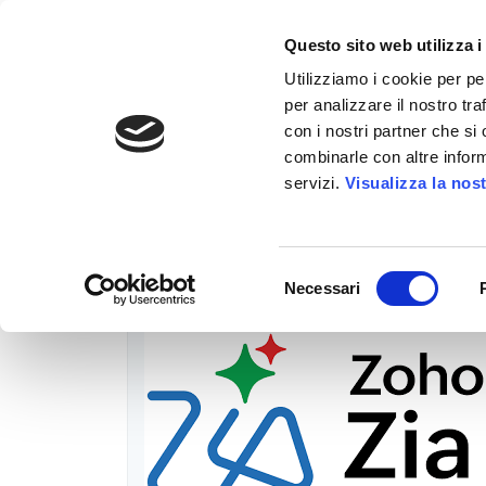
Questo sito web utilizza i
Utilizziamo i cookie per pe
per analizzare il nostro tra
con i nostri partner che si
combinarle con altre inform
Blog tagged as supporto clienti intelligente
servizi.
Visualizza la nos
Selezione
Necessari
del
consenso